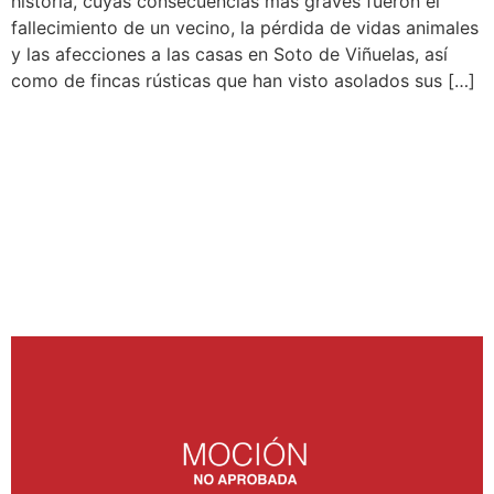
historia, cuyas consecuencias más graves fueron el
fallecimiento de un vecino, la pérdida de vidas animales
y las afecciones a las casas en Soto de Viñuelas, así
como de fincas rústicas que han visto asolados sus […]
REDUCCIÓN DEL
IMPUESTO DE
CONSTRUCCIONES,
INSTALACIONES Y
OBRAS (ICIO)