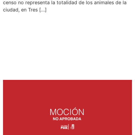
censo no representa la totalidad de los animales de la
ciudad, en Tres […]
RECHAZO DELCONVENIO
APROBADO EN LA
MANCOMUNIDAD DE
RESIDUOS DEL
NOROESTE