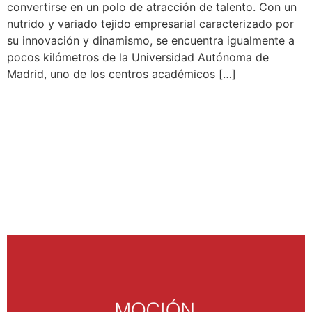
convertirse en un polo de atracción de talento. Con un
nutrido y variado tejido empresarial caracterizado por
su innovación y dinamismo, se encuentra igualmente a
pocos kilómetros de la Universidad Autónoma de
Madrid, uno de los centros académicos […]
FOMENTO DE LA
PARTICIPACIÓN Y
MEJORA DEL OCIO
JUVENIL EN TRES
CANTOS