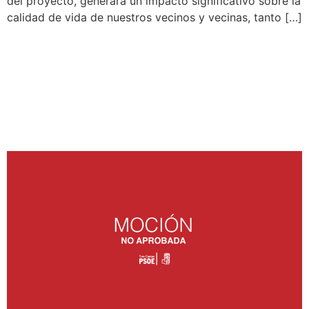
del proyecto, generará un impacto significativo sobre la
calidad de vida de nuestros vecinos y vecinas, tanto […]
IMPLEMENTACIÓN DE
MEDIDAS MUNICIPALES
PARA UNA MOVILIDAD
MÁS ÁGIL Y SOSTENIBLE