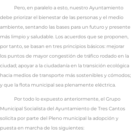
Pero, en paralelo a esto, nuestro Ayuntamiento
debe priorizar el bienestar de las personas y el medio
ambiente, sentando las bases para un futuro y presente
más limpio y saludable. Los acuerdos que se proponen,
por tanto, se basan en tres principios básicos: mejorar
los puntos de mayor congestión de tráfico rodado en la
ciudad; apoyar a la ciudadanía en la transición ecológica
hacia medios de transporte más sostenibles y cómodos;
y que la flota municipal sea plenamente eléctrica.
Por todo lo expuesto anteriormente, el Grupo
Municipal Socialista del Ayuntamiento de Tres Cantos
solicita por parte del Pleno municipal la adopción y
puesta en marcha de los siguientes: