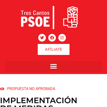
AFÍLIATE
PROPUESTA NO APROBADA
IMPLEMENTACIÓN