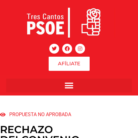
AFÍLIATE
PROPUESTA NO APROBADA
RECHAZO