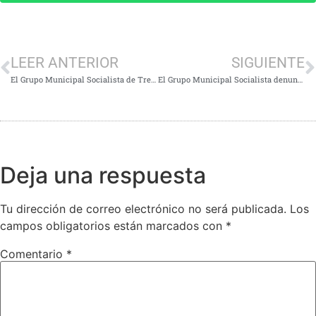
LEER ANTERIOR
SIGUIENTE
El Grupo Municipal Socialista de Tres Cantos reclama más medidas contra la soledad no deseada
El Grupo Municipal Socialista denuncia la presencia de ratas en el edificio de seguridad
Deja una respuesta
Tu dirección de correo electrónico no será publicada.
Los
campos obligatorios están marcados con
*
Comentario
*