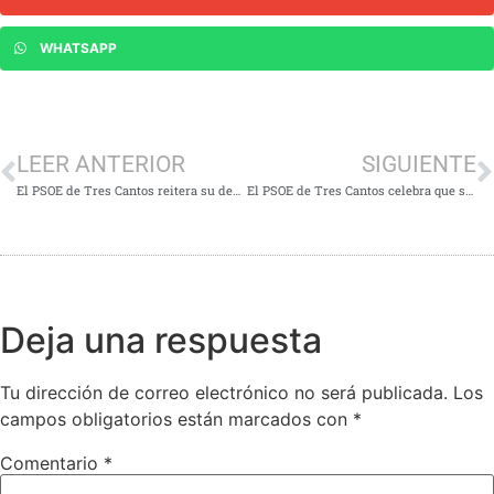
WHATSAPP
LEER ANTERIOR
SIGUIENTE
El PSOE de Tres Cantos reitera su denuncia de la falta de pediatras en el municipio
El PSOE de Tres Cantos celebra que se ponga en marcha su propuesta del Bono Cultural Joven
Deja una respuesta
Tu dirección de correo electrónico no será publicada.
Los
campos obligatorios están marcados con
*
Comentario
*