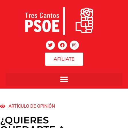
AFÍLIATE
ARTÍCULO DE OPINIÓN
¿QUIERES