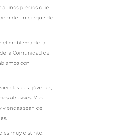
s a unos precios que
sponer de un parque de
el problema de la
E, de la Comunidad de
hablamos con
viendas para jóvenes,
ios abusivos. Y lo
viviendas sean de
es.
 es muy distinto.