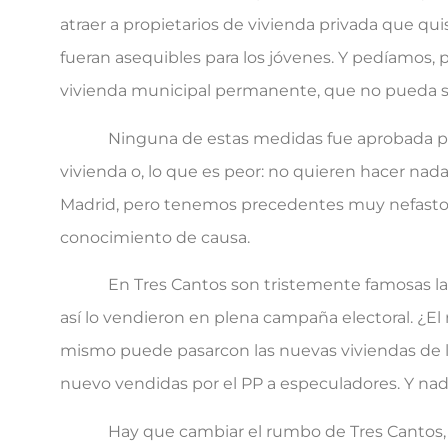
atraer a propietarios de vivienda privada que qu
fueran asequibles para los jóvenes. Y pedíamos,
vivienda municipal permanente, que no pueda se
Ninguna de estas medidas fue aprobada por el
vivienda o, lo que es peor: no quieren hacer nada
Madrid, pero tenemos precedentes muy nefastos
conocimiento de causa.
En Tres Cantos son tristemente famosas las 100
así lo vendieron en plena campaña electoral. ¿El
mismo puede pasarcon las nuevas viviendas de 
nuevo vendidas por el PP a especuladores. Y na
Hay que cambiar el rumbo de Tres Cantos, de 