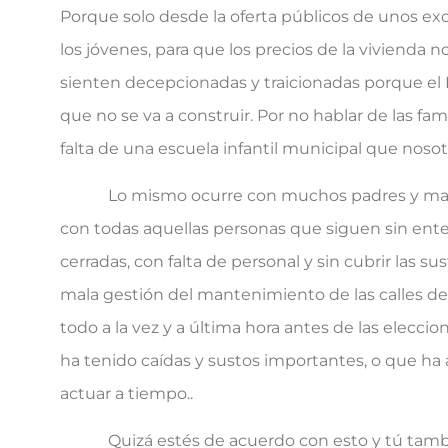
Porque solo desde la oferta públicos de unos ex
los jóvenes, para que los precios de la vivienda 
sienten decepcionadas y traicionadas porque el 
que no se va a construir. Por no hablar de las fami
falta de una escuela infantil municipal que nos
Lo mismo ocurre con muchos padres y madres qu
con todas aquellas personas que siguen sin en
cerradas, con falta de personal y sin cubrir las 
mala gestión del mantenimiento de las calles de
todo a la vez y a última hora antes de las elecc
ha tenido caídas y sustos importantes, o que ha a
actuar a tiempo..
Quizá estés de acuerdo con esto y tú tambié