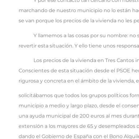
Y por ese contacto tan cercano con nuestra 
marchando de nuestro municipio no lo están hac
se van porque los precios de la vivienda no les 
Y llamemos a las cosas por su nombre: no se 
revertir esta situación. Y ello tiene unos responsa
Los precios de la vivienda en Tres Cantos im
Conscientes de esta situación desde el PSOE h
rigurosa y concreta en el ámbito de la vivienda, 
solicitábamos que todos los grupos políticos for
municipio a medio y largo plazo, desde el consen
una ayuda municipal de 200 euros al mes durante
extensión a los mayores de 65 y desempleados d
dando el Gobierno de España con el Bono Alquile