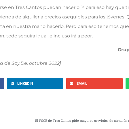
e en Tres Cantos puedan hacerlo. Y para eso hay que tr
vivienda de alquiler a precios asequibles para los jóvene
Está en nuestra mano hacerlo. Pero para eso tenemos que
todo seguirá igual, e incluso irá a peor.
Grup
ta de Soy.De, octubre 2022]
LINKEDIN
EMAIL