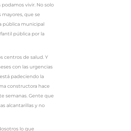
 podamos vivir. No solo
as mayores, que se
a pública municipal
antil pública por la
 centros de salud. Y
eses con las urgencias
e está padeciendo la
sma constructora hace
rante semanas. Gente que
s alcantarillas y no
osotros lo que