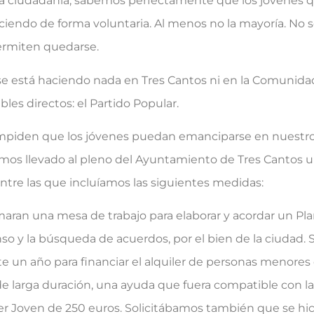
ciudadanía, sabemos perfectamente que los jóvenes q
iendo de forma voluntaria. Al menos no la mayoría. No 
permiten quedarse.
está haciendo nada en Tres Cantos ni en la Comunidad
bles directos: el Partido Popular.
piden que los jóvenes puedan emanciparse en nuestro
emos llevado al pleno del Ayuntamiento de Tres Cantos
entre las que incluíamos las siguientes medidas:
maran una mesa de trabajo para elaborar y acordar un Pla
so y la búsqueda de acuerdos, por el bien de la ciudad. 
 un año para financiar el alquiler de personas menores 
e larga duración, una ayuda que fuera compatible con l
r Joven de 250 euros. Solicitábamos también que se hic