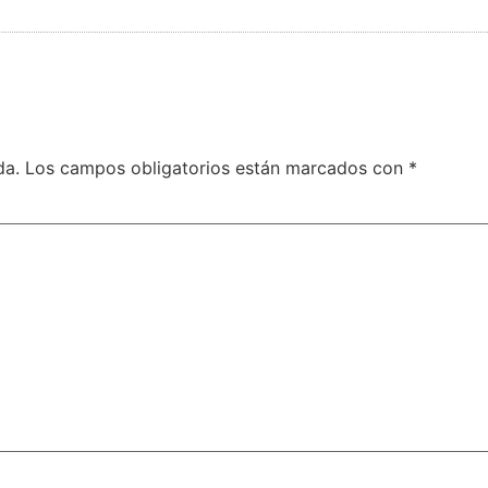
da.
Los campos obligatorios están marcados con
*