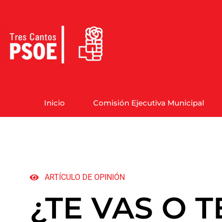
Inicio
Comisión Ejecutiva Municipal
ARTÍCULO DE OPINIÓN
¿TE VAS O 