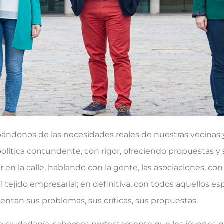
donos de las necesidades reales de nuestras vecinas y
política contundente, con rigor, ofreciendo propuestas y 
ar en la calle, hablando con la gente, las asociaciones, co
l tejido empresarial; en definitiva, con todos aquellos 
tan sus problemas, sus críticas, sus propuestas.