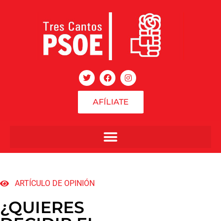
AFÍLIATE
ARTÍCULO DE OPINIÓN
¿QUIERES