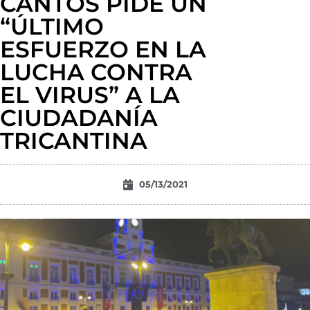
CANTOS PIDE UN
“ÚLTIMO
ESFUERZO EN LA
LUCHA CONTRA
EL VIRUS” A LA
CIUDADANÍA
TRICANTINA
05/13/2021