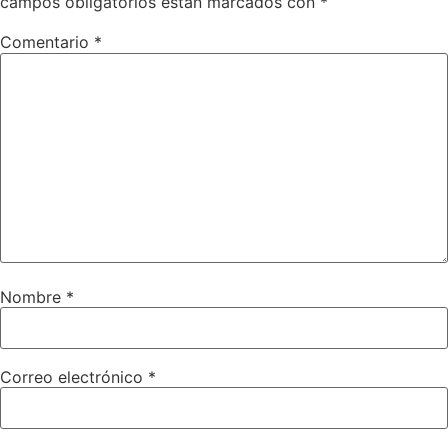
campos obligatorios están marcados con
*
Comentario
*
Nombre
*
Correo electrónico
*