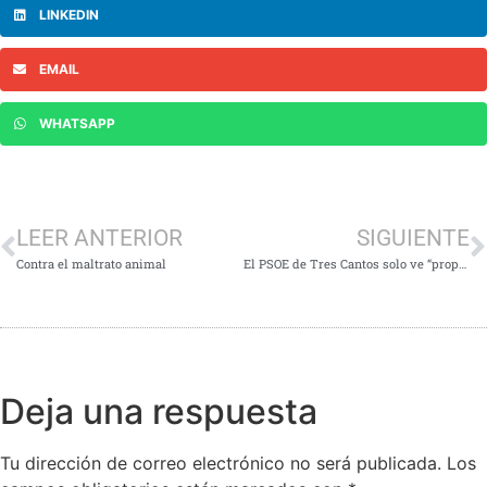
LINKEDIN
EMAIL
WHATSAPP
LEER ANTERIOR
SIGUIENTE
Contra el maltrato animal
El PSOE de Tres Cantos solo ve “propaganda vacía” en el Plan de Salud Social del Ayuntamiento
Deja una respuesta
Tu dirección de correo electrónico no será publicada.
Los