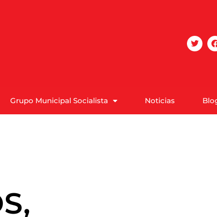
Grupo Municipal Socialista
Noticias
Blo
S,