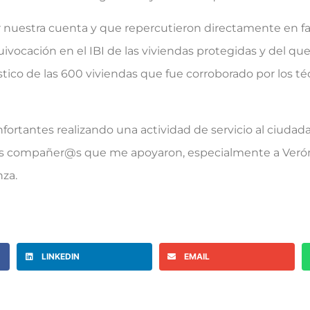
 nuestra cuenta y que repercutieron directamente en fav
quivocación en el IBI de las viviendas protegidas y del 
stico de las 600 viviendas que fue corroborado por los té
ortantes realizando una actividad de servicio al ciuda
l@s compañer@s que me apoyaron, especialmente a Veró
nza.
LINKEDIN
EMAIL