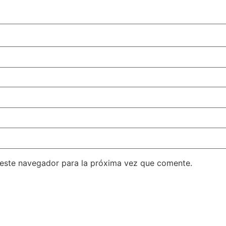
 este navegador para la próxima vez que comente.