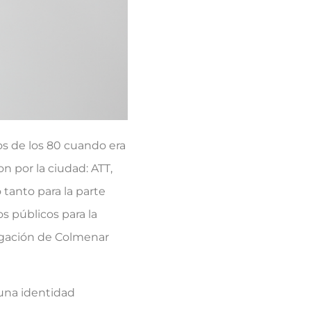
os de los 80 cuando era
n por la ciudad: ATT,
 tanto para la parte
s públicos para la
regación de Colmenar
 una identidad