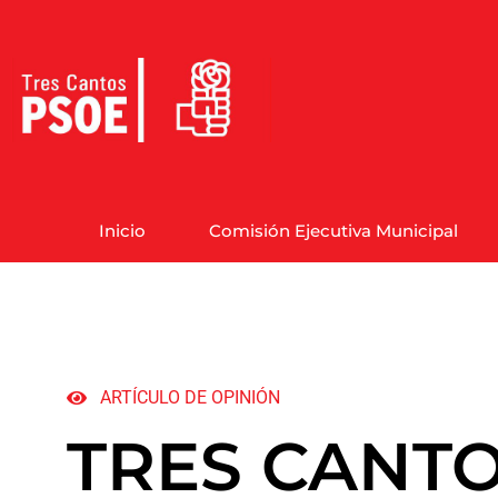
Inicio
Comisión Ejecutiva Municipal
ARTÍCULO DE OPINIÓN
TRES CANTO