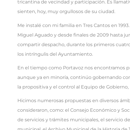
tricantina de vecindad y participación. Es llama
sienten, hoy, muy orgullosos de su ciudad.
Me instalé con mi familia en Tres Cantos en 199
Miguel Aguado y desde finales de 2009 hasta juni
compartir despacho, durante los primeros cuatro
los intríngulis del Ayuntamiento.
En el tiempo como Portavoz nos encontramos prime
aunque ya en minoría, continúo gobernando con e
la propositiva y el control al Equipo de Gobiern
Hicimos numerosas propuestas en diversos ámbito
consideraron, como: el Consejo Económico y Socia
de servicios y trámites municipales, el servicio 
municipal, el Archivo Municipal de la Historia de 