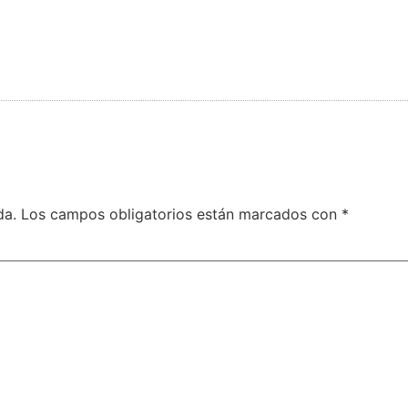
da.
Los campos obligatorios están marcados con
*