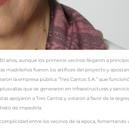
0 años, aunque los primeros vecinos llegaron a principi
as madrileños fueron los artífices del proyecto y apostaro
earon la empresa pública “Tres Cantos S.A.” que funcionó
plusvalías que se generaron en infraestructuras y servicio
istas apoyaron a Tres Cantos y votaron a favor de la seg
 trató de impedirla.
 complicidad entre los vecinos de la época, fomentando