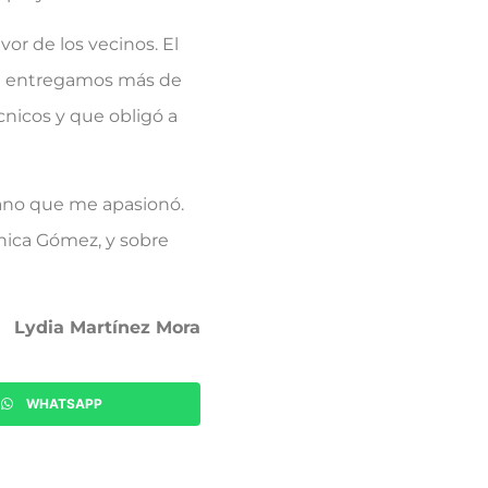
or de los vecinos. El
que entregamos más de
cnicos y que obligó a
dano que me apasionó.
nica Gómez, y sobre
Lydia Martínez Mora
WHATSAPP