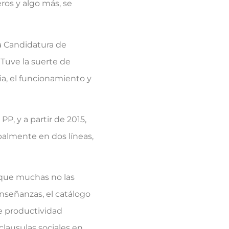
ros y algo más, se
a Candidatura de
 Tuve la suerte de
a, el funcionamiento y
P, y a partir de 2015,
palmente en dos líneas,
nque muchas no las
enseñanzas, el catálogo
de productividad
 clausulas sociales en