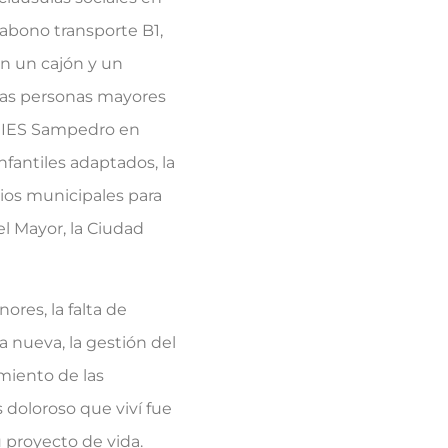
 abono transporte B1,
en un cajón y un
 las personas mayores
el IES Sampedro en
fantiles adaptados, la
dios municipales para
el Mayor, la Ciudad
ores, la falta de
a nueva, la gestión del
imiento de las
doloroso que viví fue
 proyecto de vida.