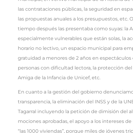
las contrataciones públicas, la seguridad en espa
las propuestas anuales a los presupuestos, etc. 
tiempo después las presentaba como suyas: la Am
especialmente vulnerables que están solas, la ac
horario no lectivo, un espacio municipal para em
gratuidad a menores de 2 años en espectáculos de
personas con dificultad lectora, la protección de
Amiga de la Infancia de Unicef, etc.
En cuanto a la gestión del gobierno denunciamos: 
transparencia, la eliminación del INSS y de la UN
Tagarral incluyendo la petición de dimisión del a
mociones aprobadas, el apoyo a los intereses de
“las 1000 viviendas”, porque miles de jóvenes tr