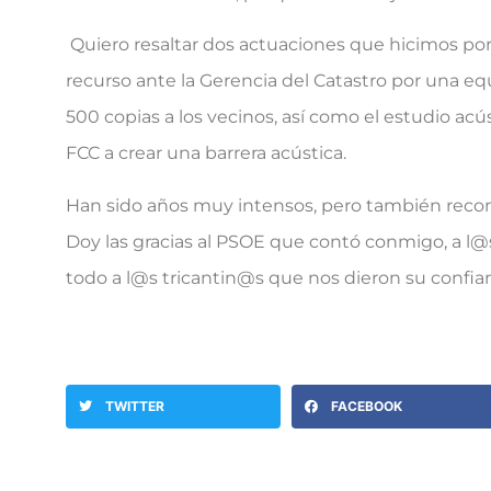
Quiero resaltar dos actuaciones que hicimos por
recurso ante la Gerencia del Catastro por una e
500 copias a los vecinos, así como el estudio acú
FCC a crear una barrera acústica.
Han sido años muy intensos, pero también reconf
Doy las gracias al PSOE que contó conmigo, a 
todo a l@s tricantin@s que nos dieron su confia
TWITTER
FACEBOOK