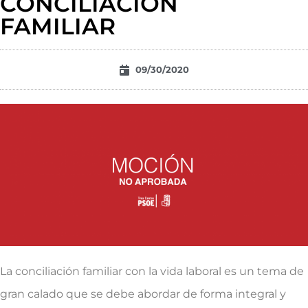
CONCILIACIÓN
FAMILIAR
09/30/2020
La conciliación familiar con la vida laboral es un tema de
gran calado que se debe abordar de forma integral y