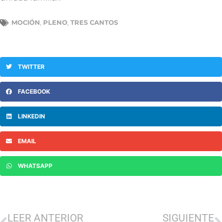
MOCIÓN
PLENO
TRES CANTOS
,
,
TWITTER
FACEBOOK
LINKEDIN
EMAIL
WHATSAPP
LEER ANTERIOR
SIGUIENTE