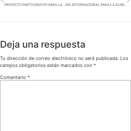
PROYECTO PARTICIPATIVO PARA LA REMODELACIÓN INTEGRAL DEL RECINTO FERIAL
DÍA INTERNACIONAL PARA LA ELIMINACIÓN DE LA VIOLENCIA CONTRA LAS MUJERES
Deja una respuesta
Tu dirección de correo electrónico no será publicada.
Los
campos obligatorios están marcados con
*
Comentario
*