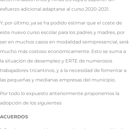
esfuerzo adicional adaptarse al curso 2020-2021.
Y, por último, ya se ha podido estimar que el coste de
este nuevo curso escolar para los padres y madres, por
ser en muchos casos en modalidad semipresencial, será
mucho más costoso económicamente. Esto se suma a
la situación de desempleo y ERTE de numerosos
trabajadores tricantinos, y a la necesidad de fomentar a
las pequeñas y medianas empresas del municipio.
Por todo lo expuesto anteriormente proponemos la
adopción de los siguientes
ACUERDOS