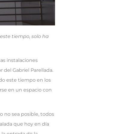
este tiempo, solo ha
as instalaciones
 del Gabriel Parellada.
odo este tiempo en los
irse en un espacio con
 no sea posible, todos
calada que hoy en día
la entrada de la