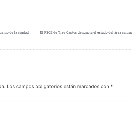
nismo de la ciudad
El PSOE de Tres Cantos denuncia el estado del área canina
da.
Los campos obligatorios están marcados con
*