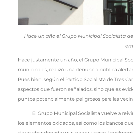
Hace un año el Grupo Municipal Socialista de
em
Hace justamente un año, el Grupo Municipal Socia
municipales, realizó una denuncia pública alerta
Pues bien, según el Partido Socialista de Tres C
aspectos que fueron señalados, sino que es evid
puntos potencialmente peligrosos para las vecina
El Grupo Municipal Socialista vuelve a reivind
los elementos oxidados, así como los bancos que
sigue abandonada y sin poder usarse. Igualmente