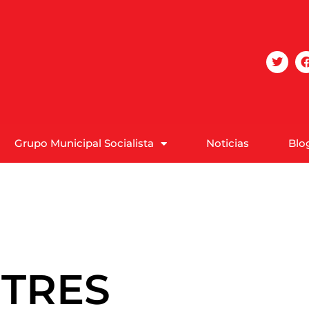
Grupo Municipal Socialista
Noticias
Blo
 TRES