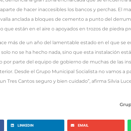
 aparte de hacer inaccesibles los bancos y perchas. El m
na valla anclada a bloques de cemento a punto del derru
 que están en el aire o apoyados en trozos de piedra pro
 más de un año del lamentable estado en el que se e
solo no se ha hecho nada, sino que esta instalación está,
no por parte del equipo de gobierno de muchas de las in
xterior. Desde el Grupo Municipal Socialista no vamos a p
Tres Cantos seguro y bien cuidado”, afirma Silvia Luce
Grup
LINKEDIN
EMAIL