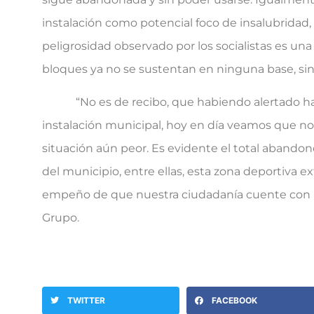
instalación como potencial foco de insalubridad,
peligrosidad observado por los socialistas es u
bloques ya no se sustentan en ninguna base, sino
“No es de recibo, que habiendo alertado hace
instalación municipal, hoy en día veamos que no 
situación aún peor. Es evidente el total abando
del municipio, entre ellas, esta zona deportiva e
empeño de que nuestra ciudadanía cuente con un 
Grupo.
TWITTER
FACEBOOK