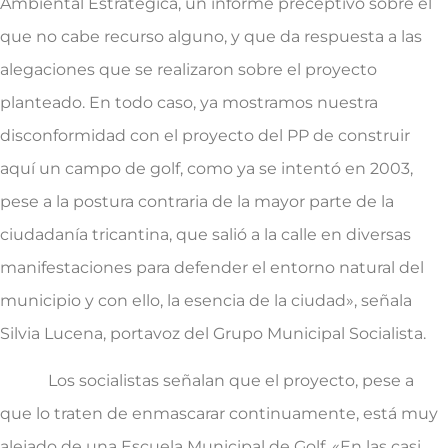
Ambiental Estratégica, un informe preceptivo sobre el
que no cabe recurso alguno, y que da respuesta a las
alegaciones que se realizaron sobre el proyecto
planteado. En todo caso, ya mostramos nuestra
disconformidad con el proyecto del PP de construir
aquí un campo de golf, como ya se intentó en 2003,
pese a la postura contraria de la mayor parte de la
ciudadanía tricantina, que salió a la calle en diversas
manifestaciones para defender el entorno natural del
municipio y con ello, la esencia de la ciudad», señala
Silvia Lucena, portavoz del Grupo Municipal Socialista.
Los socialistas señalan que el proyecto, pese a
que lo traten de enmascarar continuamente, está muy
alejado de una Escuela Municipal de Golf. «En las casi