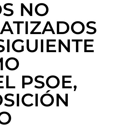
OS NO
MATIZADOS
SIGUIENTE
MO
L PSOE,
SICIÓN
DO