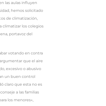
n las aulas influyen
sidad, hemos solicitado
tos de climatización,
 climatizar los colegios
cena, portavoz del
abar votando en contra
argumentar que el aire
o, excesivo o abusivo
an un buen control
dó claro que esta no es
conseje a las familias
para los menores»,