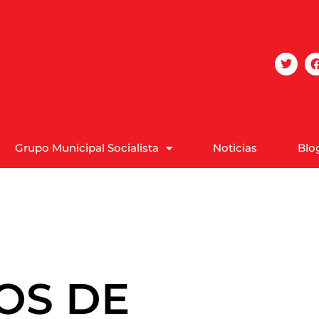
Grupo Municipal Socialista
Noticias
Blo
OS DE