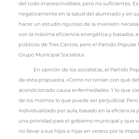
del todo imprescindibles, pero no suficientes. E
negativamente en la salud del alumnado y en su 
hacer un estudio riguroso de la inversión necesar
con la máxima eficiencia energética y basados, en
públicos de Tres Cantos, pero el Partido Popular 
Grupo Municipal Socialista.
En opinión de los socialistas, el Partido Popu
de esta propuesta. «Como no tenían con qué def
acondicionado causa enfermedades. Y lo que cie
de los mismos lo que puede ser perjudicial. Pe
individualizado por aula, basado en la eficiencia
una prioridad para el gobierno municipal y que ven
no llevar a sus hijos e hijas en verano por la im