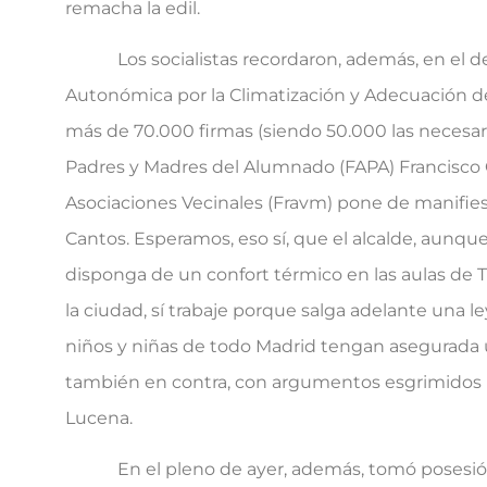
remacha la edil.
Los socialistas recordaron, además, en el debate
Autonómica por la Climatización y Adecuación d
más de 70.000 firmas (siendo 50.000 las necesari
Padres y Madres del Alumnado (FAPA) Francisco G
Asociaciones Vecinales (Fravm) pone de manifi
Cantos. Esperamos, eso sí, que el alcalde, aunq
disponga de un confort térmico en las aulas de 
la ciudad, sí trabaje porque salga adelante una
niños y niñas de todo Madrid tengan asegurad
también en contra, con argumentos esgrimidos p
Lucena.
En el pleno de ayer, además, tomó posesión l