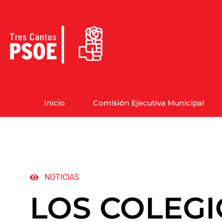
Inicio
Comisión Ejecutiva Municipal
NOTICIAS
LOS COLEGI