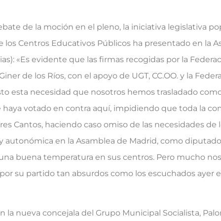
 de la moción en el pleno, la iniciativa legislativa po
e los Centros Educativos Públicos ha presentado en la 
as): «Es evidente que las firmas recogidas por la Federa
iner de los Ríos, con el apoyo de UGT, CC.OO. y la Feder
esto esta necesidad que nosotros hemos trasladado como
ue haya votado en contra aquí, impidiendo que toda la 
Tres Cantos, haciendo caso omiso de las necesidades de l
 ley autonómica en la Asamblea de Madrid, como diputado 
a una buena temperatura en sus centros. Pero mucho n
or su partido tan absurdos como los escuchados ayer en
a nueva concejala del Grupo Municipal Socialista, Pa