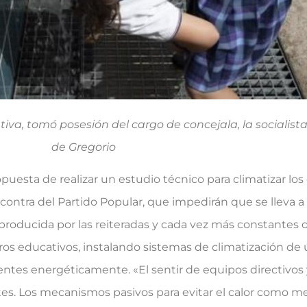
tiva, tomó posesión del cargo de concejala, la sociali
de Gregorio
puesta de realizar un estudio técnico para climatizar los
ntra del Partido Popular, que impedirán que se lleva a c
ón producida por las reiteradas y cada vez más constantes 
ros educativos, instalando sistemas de climatización de
ientes energéticamente. «El sentir de equipos directivos
ntes. Los mecanismos pasivos para evitar el calor como 