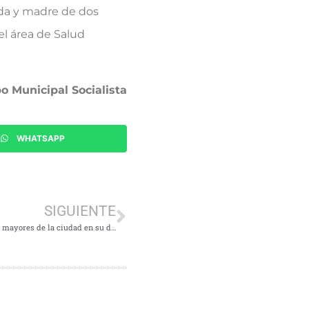
ada y madre de dos
el área de Salud
o Municipal Socialista
WHATSAPP
SIGUIENTE
El PSOE de Tres Cantos pide más recursos para las personas mayores de la ciudad en su día internacional