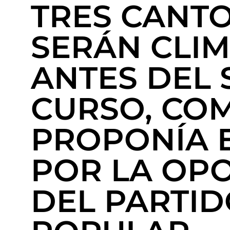
TRES CANT
SERÁN CLI
ANTES DEL 
CURSO, CO
PROPONÍA E
POR LA OPO
DEL PARTI