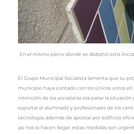
En el mismo pleno donde se debatió esta inicia
El Grupo Municipal Socialista lamenta que su pro
municipio haya contado con los únicos votos en co
intención de los socialistas era paliar la situaci
soportar el alumnado y profesionales de los cent
tecnología, además de apostar por edificios efic
así nos lo hacen llegar, estas medidas son urge