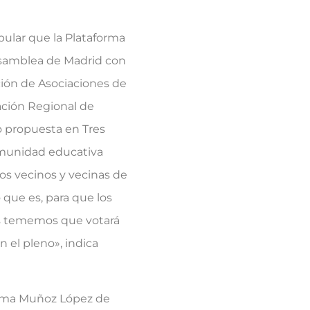
pular que la Plataforma
Asamblea de Madrid con
ción de Asociaciones de
ación Regional de
 propuesta en Tres
comunidad educativa
os vecinos y vecinas de
que es, para que los
os tememos que votará
 el pleno», indica
loma Muñoz López de