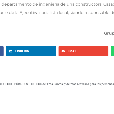
l departamento de ingeniería de una constructora. Cas
te de la Ejecutiva socialista local, siendo responsable d
Grup
LINKEDIN
EMAIL
 COLEGIOS PÚBLICOS