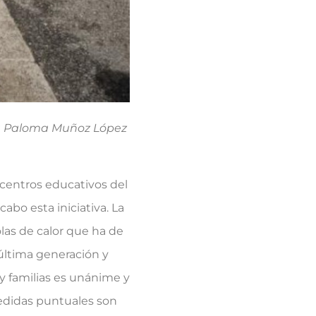
sta Paloma Muñoz López
 centros educativos del
abo esta iniciativa. La
olas de calor que ha de
 última generación y
 y familias es unánime y
medidas puntuales son