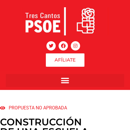
AFÍLIATE
PROPUESTA NO APROBADA
CONSTRUCCIÓN