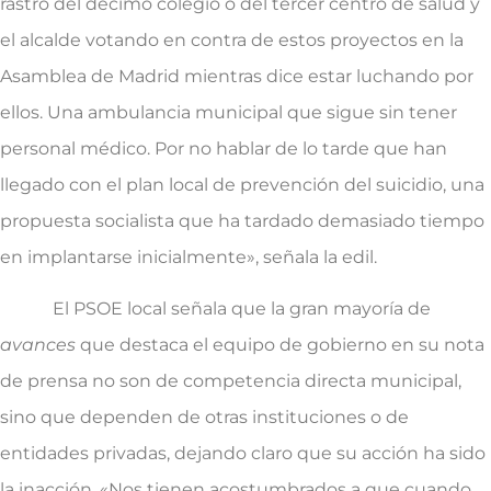
rastro del décimo colegio o del tercer centro de salud y
el alcalde votando en contra de estos proyectos en la
Asamblea de Madrid mientras dice estar luchando por
ellos. Una ambulancia municipal que sigue sin tener
personal médico. Por no hablar de lo tarde que han
llegado con el plan local de prevención del suicidio, una
propuesta socialista que ha tardado demasiado tiempo
en implantarse inicialmente», señala la edil.
El PSOE local señala que la gran mayoría de
avances
que destaca el equipo de gobierno en su nota
de prensa no son de competencia directa municipal,
sino que dependen de otras instituciones o de
entidades privadas, dejando claro que su acción ha sido
la inacción. «Nos tienen acostumbrados a que cuando