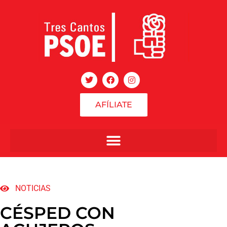
AFÍLIATE
NOTICIAS
CÉSPED CON