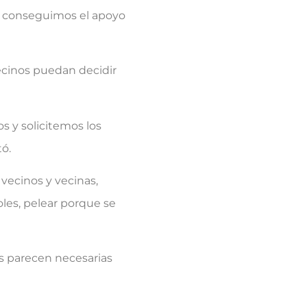
no conseguimos el apoyo
ecinos puedan decidir
s y solicitemos los
ó.
vecinos y vecinas,
oles, pelear porque se
s parecen necesarias