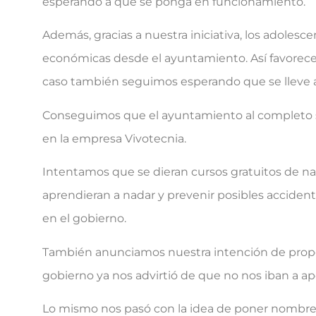
esperando a que se ponga en funcionamiento.
Además, gracias a nuestra iniciativa, los adoles
económicas desde el ayuntamiento. Así favorec
caso también seguimos esperando que se lleve 
Conseguimos que el ayuntamiento al completo s
en la empresa Vivotecnia.
Intentamos que se dieran cursos gratuitos de na
aprendieran a nadar y prevenir posibles accide
en el gobierno.
También anunciamos nuestra intención de propone
gobierno ya nos advirtió de que no nos iban a ap
Lo mismo nos pasó con la idea de poner nombres 