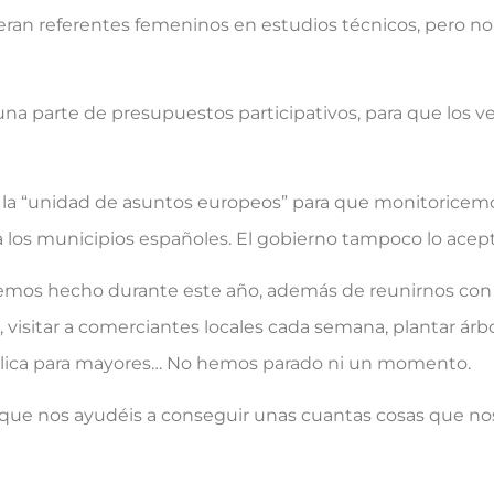
uvieran referentes femeninos en estudios técnicos, pero 
a parte de presupuestos participativos, para que los v
 la “unidad de asuntos europeos” para que monitoricemo
 los municipios españoles. El gobierno tampoco lo acept
emos hecho durante este año, además de reunirnos con 
, visitar a comerciantes locales cada semana, plantar árb
ública para mayores… No hemos parado ni un momento.
 que nos ayudéis a conseguir unas cuantas cosas que no