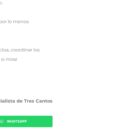
o.
 por lo menos
loa, coordinar los
si mirar
ialista de Tres Cantos
WHATSAPP