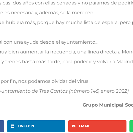
 casi dos años con ellas cerradas y no paramos de pedirl
e es necesaria y, además, se la merecen.
que hubiera más, porque hay mucha lista de espera, pero
ual con una ayuda desde el ayuntamiento…
muy bien aumentar la frecuencia, una línea directa a Monc
 trenes hasta más tarde, para poder ir y volver a Madrid 
 por fin, nos podamos olvidar del virus.
 Ayuntamiento de Tres Cantos (número 145, enero 2022)
Grupo Municipal Soc
LINKEDIN
EMAIL