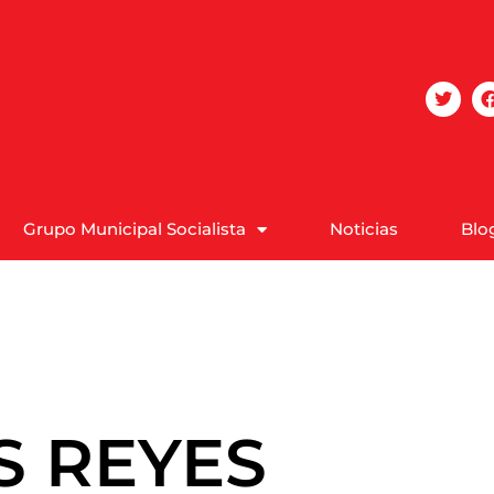
Grupo Municipal Socialista
Noticias
Blo
S REYES