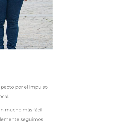
 pacto por el impulso
ocal.
an mucho más fácil
tablemente seguimos