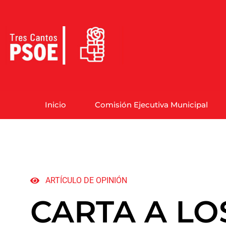
Inicio
Comisión Ejecutiva Municipal
ARTÍCULO DE OPINIÓN
CARTA A LO