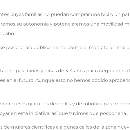
centes cuyas familias no puedan comprar una bici o un p
eremos su autonomía y potenciaremos una movilidad más
a cabo.
e posicionara públicamente contra el maltrato animal 
tación para niños y niñas de 3-4 años para asegurarnos 
ntes en el futuro. Aunque esto no hemos podido aprobar
r cursos gratuitos de inglés y de robótica para menores
oyar en esta iniciativa, así que tuvimos que posponerla.
de mujeres científicas a algunas calles de la zona nuev