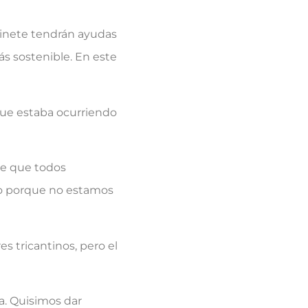
atinete tendrán ayudas
 sostenible. En este
que estaba ocurriendo
de que todos
lo porque no estamos
 tricantinos, pero el
a. Quisimos dar