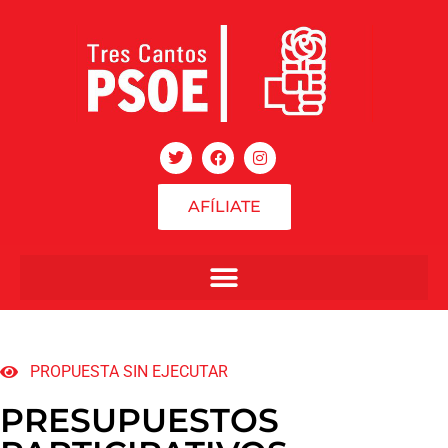
AFÍLIATE
PROPUESTA SIN EJECUTAR
PRESUPUESTOS