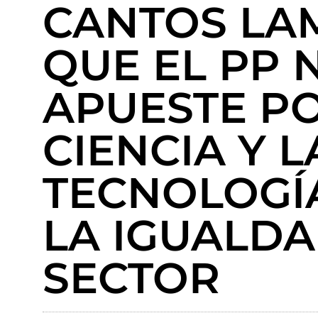
CANTOS LA
QUE EL PP 
APUESTE PO
CIENCIA Y L
TECNOLOGÍ
LA IGUALDA
SECTOR