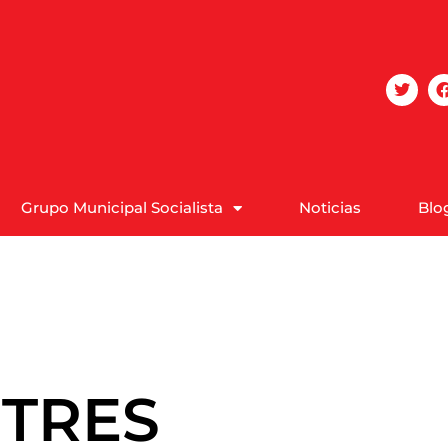
Grupo Municipal Socialista
Noticias
Blo
 TRES