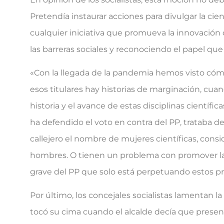
Pretendía instaurar acciones para divulgar la cie
cualquier iniciativa que promueva la innovación
las barreras sociales y reconociendo el papel qu
«Con la llegada de la pandemia hemos visto cómo,
esos titulares hay historias de marginación, cua
historia y el avance de estas disciplinas cientí
ha defendido el voto en contra del PP, trataba d
callejero el nombre de mujeres científicas, cons
hombres. O tienen un problema con promover la 
grave del PP que solo está perpetuando estos pr
Por último, los concejales socialistas lamentan l
tocó su cima cuando el alcalde decía que prese