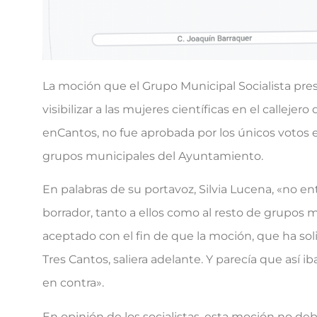
La moción que el Grupo Municipal Socialista pres
visibilizar a las mujeres científicas en el calleje
enCantos, no fue aprobada por los únicos votos e
grupos municipales del Ayuntamiento.
En palabras de su portavoz, Silvia Lucena, «no e
borrador, tanto a ellos como al resto de grupos
aceptado con el fin de que la moción, que ha sol
Tres Cantos, saliera adelante. Y parecía que así ib
en contra».
En opinión de los socialistas, esta moción no de