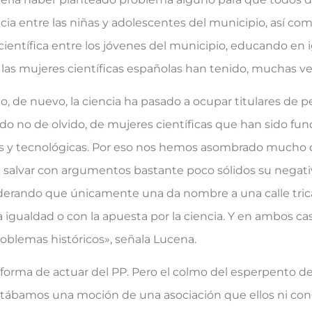
ncia entre las niñas y adolescentes del municipio, así co
 científica entre los jóvenes del municipio, educando en
e las mujeres científicas españolas han tenido, muchas ve
 de nuevo, la ciencia ha pasado a ocupar titulares de pe
ndo no de olvido, de mujeres científicas que han sido fu
ficas y tecnológicas. Por eso nos hemos asombrado mucho
e salvar con argumentos bastante poco sólidos su negati
iderando que únicamente una da nombre a una calle trica
igualdad o con la apuesta por la ciencia. Y en ambos c
oblemas históricos», señala Lucena.
a forma de actuar del PP. Pero el colmo del esperpento de
ntábamos una moción de una asociación que ellos ni con