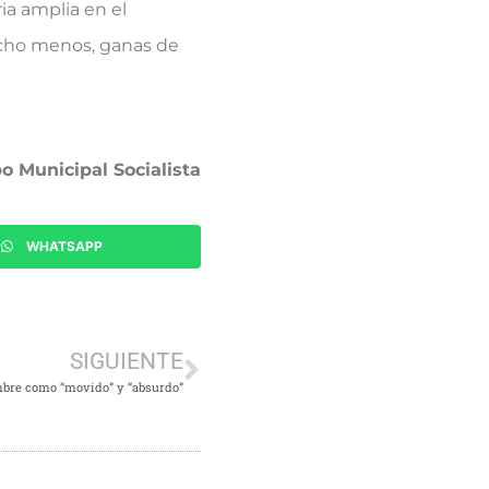
ia amplia en el
ucho menos, ganas de
o Municipal Socialista
WHATSAPP
SIGUIENTE
embre como “movido” y “absurdo”