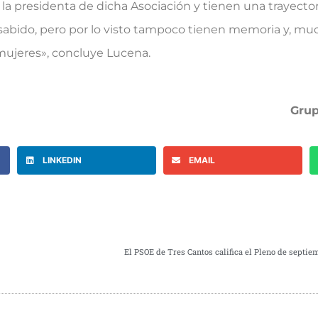
a presidenta de dicha Asociación y tienen una trayector
sabido, pero por lo visto tampoco tienen memoria y, m
 mujeres», concluye Lucena.
Grup
LINKEDIN
EMAIL
El PSOE de Tres Cantos califica el Pleno de septi