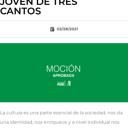
JOVEN DE TRES
CANTOS
02/28/2021
La cultura es una parte esencial de la sociedad, nos da
una identidad, nos enriquece y a nivel individual nos