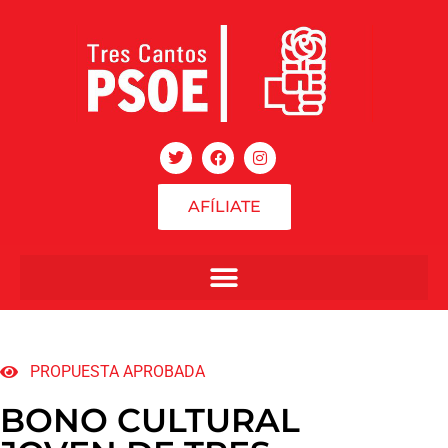
AFÍLIATE
PROPUESTA APROBADA
BONO CULTURAL