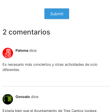
2 comentarios
3 de septiembre de 2024 a las 13:38
Paloma
dice:
Es necesario más conciertos y otras actividades de ocio
diferentes.
Responder
7 de septiembre de 2024 a las 14:35
Gonzalo
dice:
Estaria bien que el Ayuntamiento de Tres Cantos tuviese