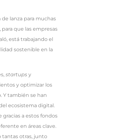
 de lanza para muchas
, para que las empresas
aló, está trabajando el
lidad sostenible en la
es,
startups
y
ientos y optimizar los
o. Y también se han
el ecosistema digital.
e gracias a estos fondos
erente en áreas clave.
tantas otras, junto