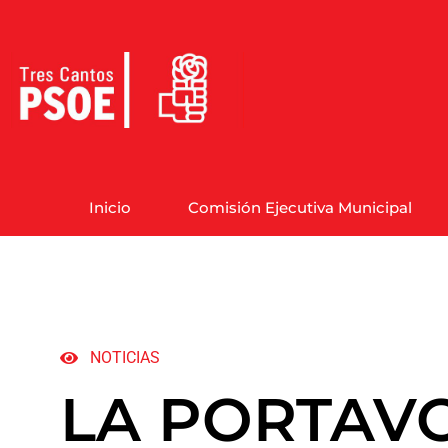
Inicio
Comisión Ejecutiva Municipal
NOTICIAS
LA PORTAV