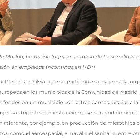
de Madrid, ha tenido lugar en la mesa de Desarrollo ec
rsión en empresas tricantinas en I+D+i
al Socialista, Silvia Lucena, participó en una jornada, or
s europeos en los municipios de la Comunidad de Madrid.
s fondos en un municipio como Tres Cantos. Gracias a la
mpresas tricantinas e instituciones se han podido benefi
 referente, por ejemplo, en producción de microchips o
 como el aeroespacial, el naval o el sanitario, entre otro