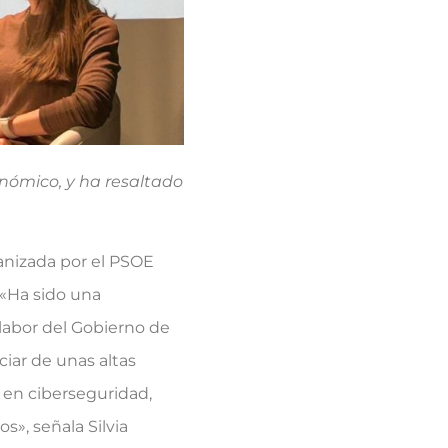
onómico, y ha resaltado
ganizada por el PSOE
 «Ha sido una
 labor del Gobierno de
ciar de unas altas
 en ciberseguridad,
s», señala Silvia