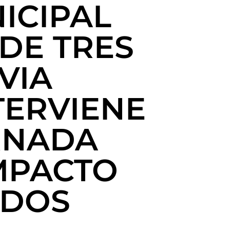
ICIPAL
 DE TRES
VIA
TERVIENE
RNADA
MPACTO
NDOS