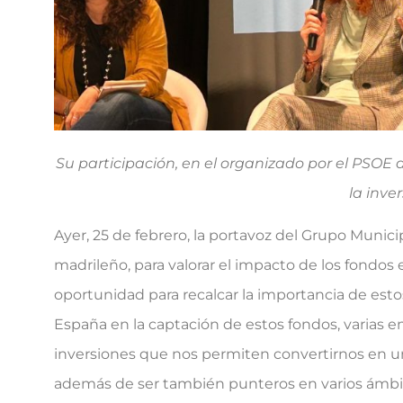
Su participación, en el organizado por el PSOE 
la inve
Ayer, 25 de febrero, la portavoz del Grupo Municip
madrileño, para valorar el impacto de los fondo
oportunidad para recalcar la importancia de esto
España en la captación de estos fondos, varias e
inversiones que nos permiten convertirnos en un
además de ser también punteros en varios ámbitos,