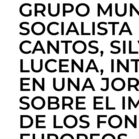
GRUPO MUN
SOCIALISTA
CANTOS, SIL
LUCENA, IN
EN UNA JO
SOBRE EL I
DE LOS FO