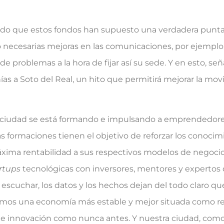
do que estos fondos han supuesto una verdadera punta
 necesarias mejoras en las comunicaciones, por ejemplo
de problemas a la hora de fijar así su sede. Y en esto, señ
s a Soto del Real, un hito que permitirá mejorar la movi
ciudad se está formando e impulsando a emprendedor
s formaciones tienen el objetivo de reforzar los conocim
áxima rentabilidad a sus respectivos modelos de negoci
rtups
tecnológicas con inversores, mentores y expertos d
escuchar, los datos y los hechos dejan del todo claro qu
remos una economía más estable y mejor situada como ref
e innovación como nunca antes. Y nuestra ciudad, como 