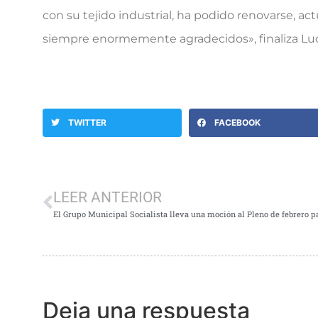
con su tejido industrial, ha podido renovarse, ac
siempre enormemente agradecidos», finaliza L
TWITTER
FACEBOOK
LEER ANTERIOR
Deja una respuesta