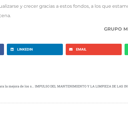
tualizarse y crecer gracias a estos fondos, a los que esta
ucena.
GRUPO MU
LINKEDIN
EMAIL
El Grupo Municipal Socialista lleva una moción al Pleno de febrero para la mejora de los servicios públicos