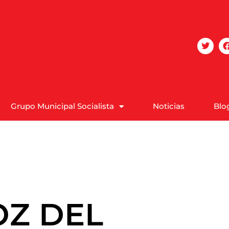
Grupo Municipal Socialista
Noticias
Blo
OZ DEL