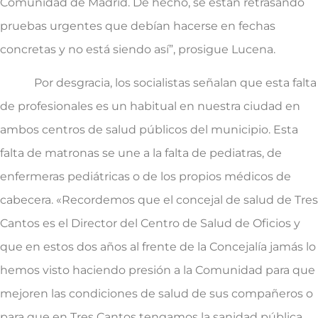
Comunidad de Madrid. De hecho, se están retrasando
pruebas urgentes que debían hacerse en fechas
concretas y no está siendo así”, prosigue Lucena.
Por desgracia, los socialistas señalan que esta falta
de profesionales es un habitual en nuestra ciudad en
ambos centros de salud públicos del municipio. Esta
falta de matronas se une a la falta de pediatras, de
enfermeras pediátricas o de los propios médicos de
cabecera. «Recordemos que el concejal de salud de Tres
Cantos es el Director del Centro de Salud de Oficios y
que en estos dos años al frente de la Concejalía jamás lo
hemos visto haciendo presión a la Comunidad para que
mejoren las condiciones de salud de sus compañeros o
para que en Tres Cantos tengamos la sanidad pública