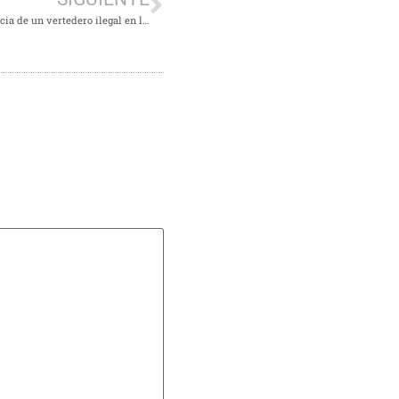
El Grupo Municipal Socialista denuncia, de nuevo, la existencia de un vertedero ilegal en la ciudad