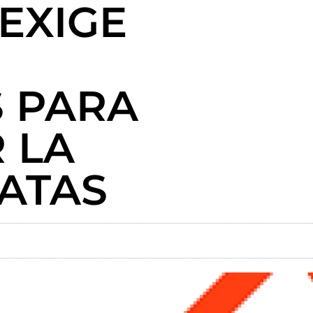
 EXIGE
S PARA
 LA
ATAS