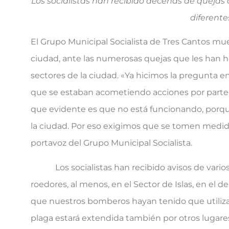
Los socialistas han recibido decenas de quejas 
diferente
El Grupo Municipal Socialista de Tres Cantos mu
ciudad, ante las numerosas quejas que les han he
sectores de la ciudad. «Ya hicimos la pregunta en
que se estaban acometiendo acciones por parte 
que evidente es que no está funcionando, porq
la ciudad. Por eso exigimos que se tomen medidas
portavoz del Grupo Municipal Socialista.
Los socialistas han recibido avisos de varios 
roedores, al menos, en el Sector de Islas, en el
que nuestros bomberos hayan tenido que utiliza
plaga estará extendida también por otros lugare