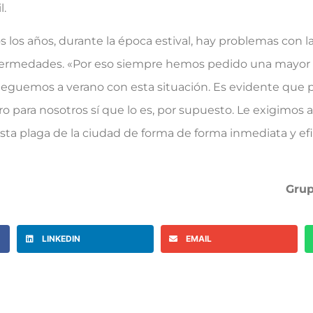
l.
os años, durante la época estival, hay problemas con l
nfermedades. «Por eso siempre hemos pedido una mayor p
leguemos a verano con esta situación. Es evidente que p
ro para nosotros sí que lo es, por supuesto. Le exigimos
ta plaga de la ciudad de forma de forma inmediata y efic
Grup
LINKEDIN
EMAIL