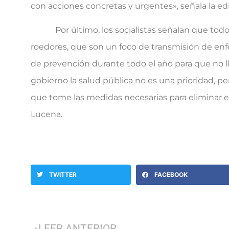
con acciones concretas y urgentes», señala la edi
Por último, los socialistas señalan que todos l
roedores, que son un foco de transmisión de e
de prevención durante todo el año para que no l
gobierno la salud pública no es una prioridad, pe
que tome las medidas necesarias para eliminar es
Lucena.
TWITTER
FACEBOOK
LEER ANTERIOR