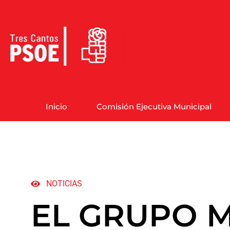
Inicio
Comisión Ejecutiva Municipal
NOTICIAS
EL GRUPO M