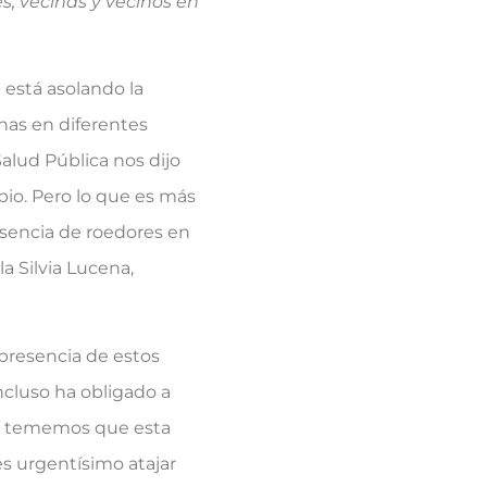
s, vecinas y vecinos en
 está asolando la
nas en diferentes
Salud Pública nos dijo
io. Pero lo que es más
sencia de roedores en
a Silvia Lucena,
presencia de estos
ncluso ha obligado a
os tememos que esta
s urgentísimo atajar