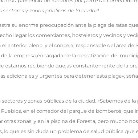
ante la presencia de roedores por parte de comerciante
s sectores y zonas públicas de la ciudad
estra su enorme preocupación ante la plaga de ratas que
cho llegar los comerciantes, hosteleros y vecinos y veci
 el anterior pleno, y el concejal responsable del área de 
de la empresa encargada de la desratización del municip
ue estamos recibiendo quejas constantemente de la pre
 adicionales y urgentes para detener esta plaga», señal
sectores y zonas públicas de la ciudad. «Sabemos de la 
 de Pueblos, en el comedor del parque de bomberos, que i
r otras zonas, y en la piscina de Foresta, pero mucho n
s, lo que es sin duda un problema de salud pública que e