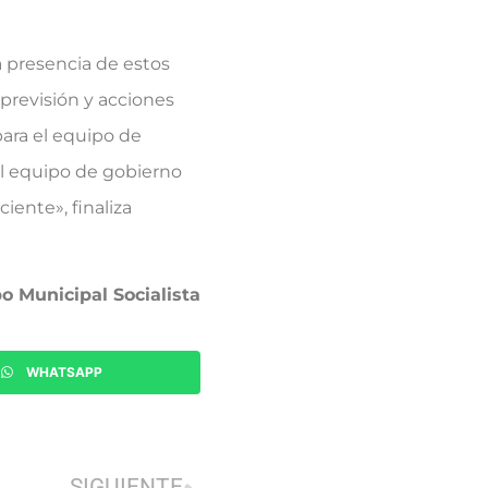
a presencia de estos
revisión y acciones
ara el equipo de
 al equipo de gobierno
iente», finaliza
o Municipal Socialista
WHATSAPP
SIGUIENTE