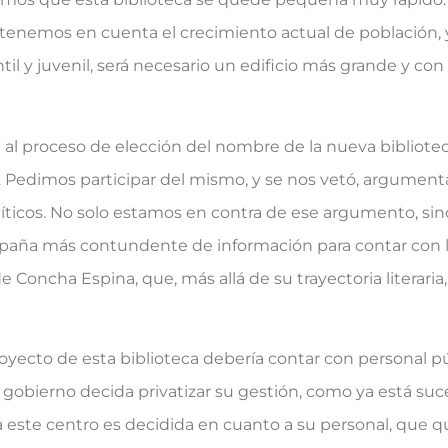
tenemos en cuenta el crecimiento actual de población, y 
il y juvenil, será necesario un edificio más grande y co
 proceso de elección del nombre de la nueva biblioteca.
. Pedimos participar del mismo, y se nos vetó, argumen
íticos. No solo estamos en contra de ese argumento, sin
aña más contundente de información para contar con l
Concha Espina, que, más allá de su trayectoria literaria,
ecto de esta biblioteca debería contar con personal púb
obierno decida privatizar su gestión, como ya está suc
a este centro es decidida en cuanto a su personal, que