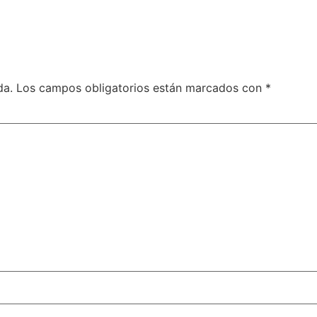
da.
Los campos obligatorios están marcados con
*