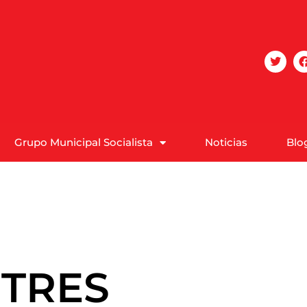
Grupo Municipal Socialista
Noticias
Blo
 TRES