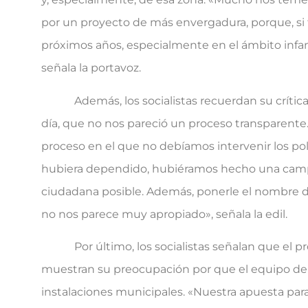
por un proyecto de más envergadura, porque, si 
próximos años, especialmente en el ámbito infant
señala la portavoz.
Además, los socialistas recuerdan su crítica al
día, que no nos pareció un proceso transparente
proceso en el que no debíamos intervenir los pol
hubiera dependido, hubiéramos hecho una camp
ciudadana posible. Además, ponerle el nombre de 
no nos parece muy apropiado», señala la edil.
Por último, los socialistas señalan que el proy
muestran su preocupación por que el equipo de g
instalaciones municipales. «Nuestra apuesta par