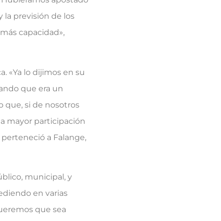
la previsión de los
n más capacidad»,
 «Ya lo dijimos en su
tando que era un
o que, si de nosotros
a mayor participación
 perteneció a Falange,
lico, municipal, y
ediendo en varias
 queremos que sea