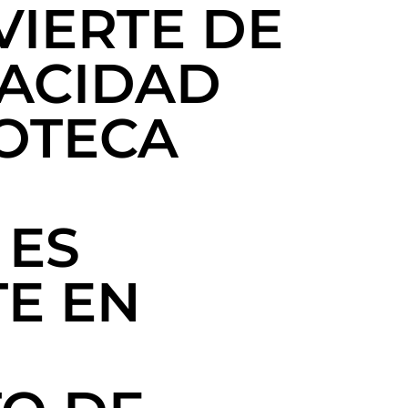
VIERTE DE
PACIDAD
IOTECA
 ES
TE EN