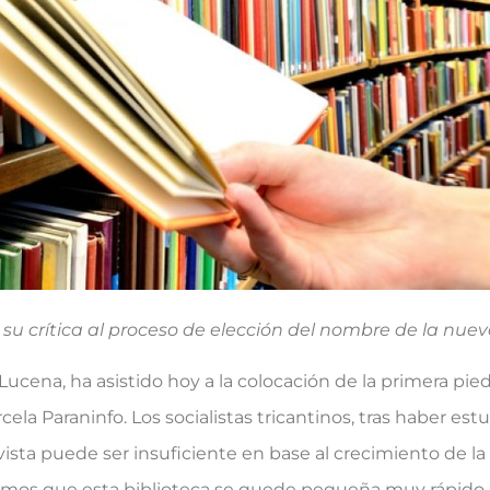
 su crítica al proceso de elección del nombre de la nuev
 Lucena, ha asistido hoy a la colocación de la primera pie
rcela Paraninfo. Los socialistas tricantinos, tras haber es
ista puede ser insuficiente en base al crecimiento de la
emos que esta biblioteca se quede pequeña muy rápido