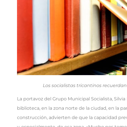
Los socialistas tricantinos recuerdan
La portavoz del Grupo Municipal Socialista, Silvia
biblioteca, en la zona norte de la ciudad, en la pa
construcción, advierten de que la capacidad prev
y, especialmente, de esa zona. «Mucho nos tem