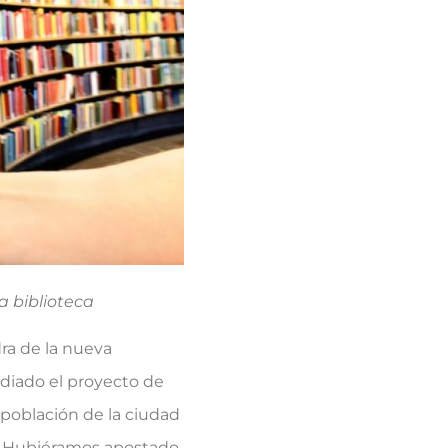
a biblioteca
dra de la nueva
tudiado el proyecto de
 población de la ciudad
. Hubiéramos apostado