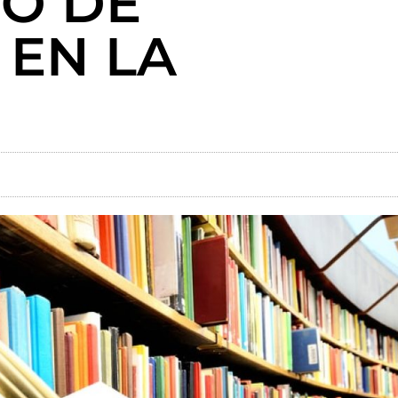
TO DE
 EN LA