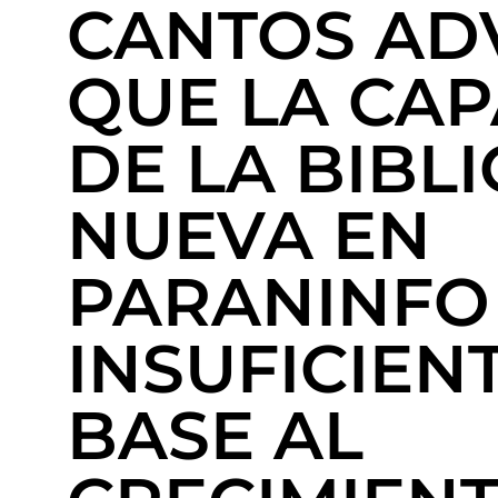
CANTOS AD
QUE LA CA
DE LA BIBL
NUEVA EN
PARANINFO
INSUFICIEN
BASE AL