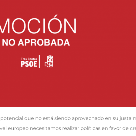
potencial que no está siendo aprovechado en su justa m
vel europeo necesitamos realizar políticas en favor de c