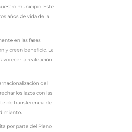
nuestro municipio. Este
ros años de vida de la
ente en las fases
en y creen beneficio. La
vorecer la realización
ernacionalización del
char los lazos con las
te de transferencia de
dimiento.
ta por parte del Pleno