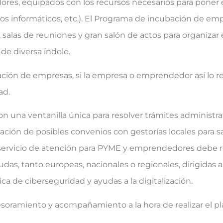
edores, equipados con los recursos necesarios para pone
pos informáticos, etc.). El Programa de incubación de e
, salas de reuniones y gran salón de actos para organizar
de diversa índole.
bación de empresas, si la empresa o emprendedor así lo r
ad.
on una ventanilla única para resolver trámites administra
ión de posibles convenios con gestorías locales para s
e servicio de atención para PYME y emprendedores debe 
das, tanto europeas, nacionales o regionales, dirigidas a
a de ciberseguridad y ayudas a la digitalización.
sesoramiento y acompañamiento a la hora de realizar el p