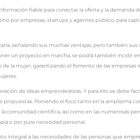
nformación fiable para conectar la oferta y la demanda d
tino por empresas, startups y agentes público, para capt
lizarla, señalando sus muchas ventajas, pero también sus 
oner un proyecto en marcha, se podrá también incidir 
de la mujer, garantizando el fomento de las empresas 
ujeres.
ón de ideas emprendedoras. Y para ello se debe facilit
de propuestas. Poniendo el foco tanto en la amplísima c
 la comunidad científica, así como en las numerosas pe
opia o por pura necesidad personal.
o integral a las necesidades de las personas que empr