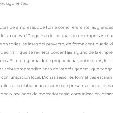
os siguientes:
adora de empresas que tome como referente las grande
e de un nuevo “Programa de incubación de empresas mun
n todas las fases del proyecto, de forma continuada, d
 decir, sin que se revierta porcentaje alguno de la emp
ios. Este programa debe proporcionar, entre otros, los si
es sobre emprendimiento de interés general, que tenga 
 comunicación local. Dichas sesiones formativas estará
tiles para elaborar un discurso de presentación, planes 
ocio, acciones de mercadotecnia, comunicación, desarro