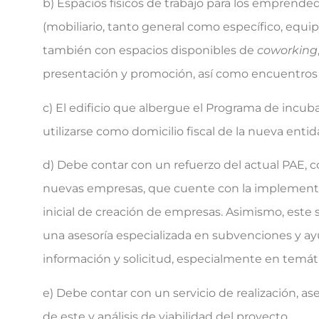
b) Espacios físicos de trabajo para los emprend
(mobiliario, tanto general como específico, equi
también con espacios disponibles de
coworking
presentación y promoción, así como encuentros 
c) El edificio que albergue el Programa de incu
utilizarse como domicilio fiscal de la nueva entid
d) Debe contar con un refuerzo del actual PAE, c
nuevas empresas, que cuente con la implementac
inicial de creación de empresas. Asimismo, est
una asesoría especializada en subvenciones y ayu
información y solicitud, especialmente en temátic
e) Debe contar con un servicio de realización, a
de este y análisis de viabilidad del proyecto.