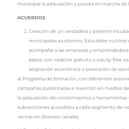
municipal la adquisición y puesta en marcha de l
ACUERDOS
Creación de un verdadera y potente incub
municipales existentes. Esta debe nutrirs
acompañe a las empresas y emprendedores e
pasos, con carácter gratuito y
equity free,
es
asignación económica o prestación de servic
a) Programa de formación, con diferentes sesion
campañas publicitarias e inserción en medios de
la adquisición de conocimientos y herramientas ú
subvenciones accesibles a cada segmento de neg
ventas en diversos canales.