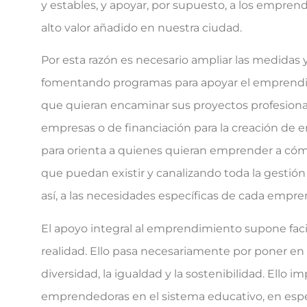
y estables, y apoyar, por supuesto, a los empre
alto valor añadido en nuestra ciudad.
Por esta razón es necesario ampliar las medidas
fomentando programas para apoyar el emprendim
que quieran encaminar sus proyectos profesiona
empresas o de financiación para la creación de 
para orienta a quienes quieran emprender a cómo r
que puedan existir y canalizando toda la gestión 
así, a las necesidades específicas de cada emp
El apoyo integral al emprendimiento supone facili
realidad. Ello pasa necesariamente por poner en 
diversidad, la igualdad y la sostenibilidad. Ello 
emprendedoras en el sistema educativo, en espec