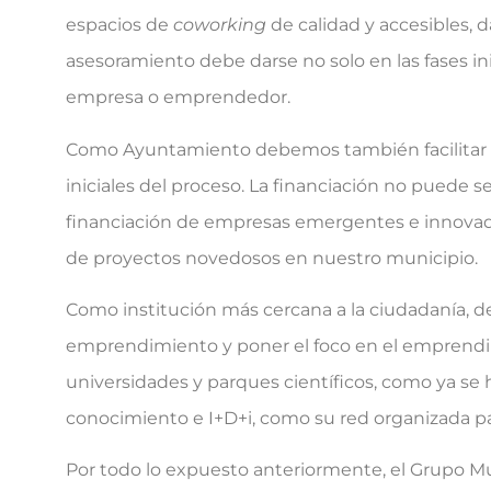
espacios de
coworking
de calidad y accesibles,
asesoramiento debe darse no solo en las fases ini
empresa o emprendedor.
Como Ayuntamiento debemos también facilitar el 
iniciales del proceso. La financiación no puede s
financiación de empresas emergentes e innovador
de proyectos novedosos en nuestro municipio.
Como institución más cercana a la ciudadanía, de
emprendimiento y poner el foco en el emprendim
universidades y parques científicos, como ya se
conocimiento e I+D+i, como su red organizada 
Por todo lo expuesto anteriormente, el Grupo Mun