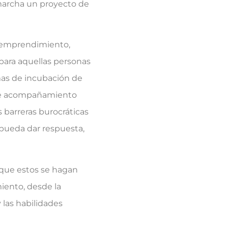
 marcha un proyecto de
l emprendimiento,
ara aquellas personas
mas de incubación de
o de acompañamiento
s barreras burocráticas
e pueda dar respuesta,
a que estos se hagan
iento, desde la
y las habilidades