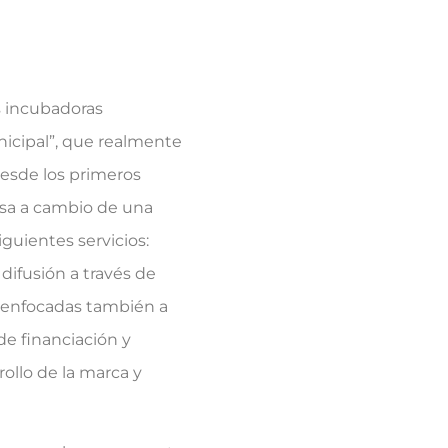
s incubadoras
icipal”, que realmente
esde los primeros
resa a cambio de una
guientes servicios:
difusión a través de
n enfocadas también a
de financiación y
llo de la marca y