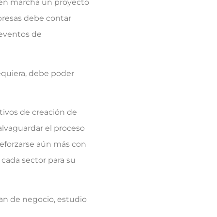
r en marcha un proyecto
mpresas debe contar
 eventos de
equiera, debe poder
tivos de creación de
alvaguardar el proceso
reforzarse aún más con
 cada sector para su
lan de negocio, estudio