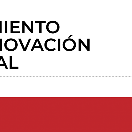
IENTO
NOVACIÓN
AL