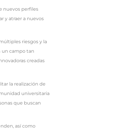
e nuevos perfiles
ar y atraer a nuevos
múltiples riesgos y la
en un campo tan
innovadoras creadas
ar la realización de
omunidad universitaria
rsonas que buscan
enden, así como