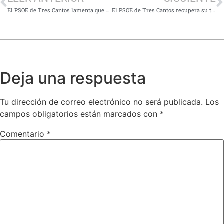
El PSOE de Tres Cantos lamenta que el equipo de gobierno no haya promovido la participación ciudadana en la Agenda Urbana recién aprobada con sus únicos votos a favor
El PSOE de Tres Cantos recupera su tradicional Fiesta de la Rosa
Deja una respuesta
Tu dirección de correo electrónico no será publicada.
Los
campos obligatorios están marcados con
*
Comentario
*