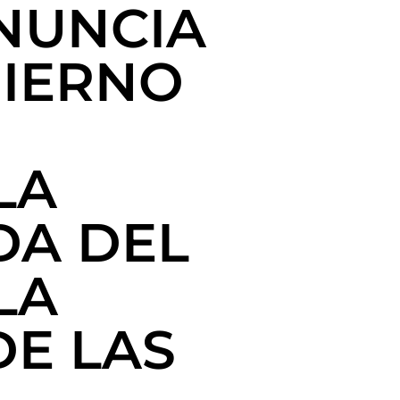
NUNCIA
BIERNO
LA
A DEL
LA
DE LAS