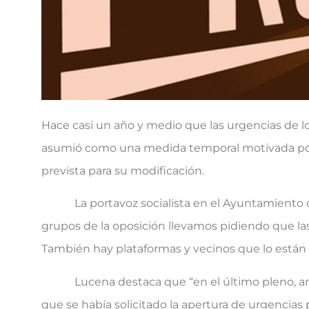
Hace casi un año y medio que las urgencias de lo
asumió como una medida temporal motivada por 
prevista para su modificación.
La portavoz socialista en el Ayuntamiento de 
grupos de la oposición llevamos pidiendo que las
También hay plataformas y vecinos que lo están 
Lucena destaca que “en el último pleno, ante
que se había solicitado la apertura de urgencia