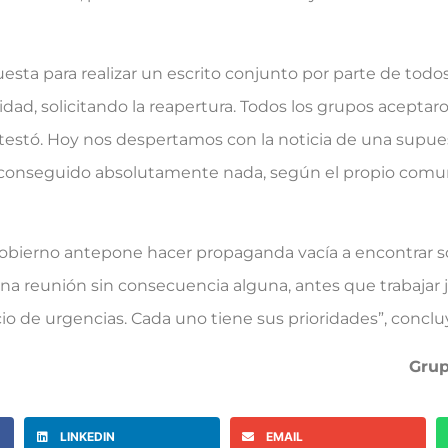
para realizar un escrito conjunto por parte de todos 
dad, solicitando la reapertura. Todos los grupos aceptaro
contestó. Hoy nos despertamos con la noticia de una supue
a conseguido absolutamente nada, según el propio comun
rno antepone hacer propaganda vacía a encontrar sol
 una reunión sin consecuencia alguna, antes que trabajar 
io de urgencias. Cada uno tiene sus prioridades”, concluy
Grup
LINKEDIN
EMAIL