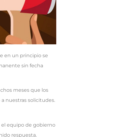
e en un principio se
manente sin fecha
uchos meses que los
a nuestras solicitudes.
el equipo de gobierno
nido respuesta.