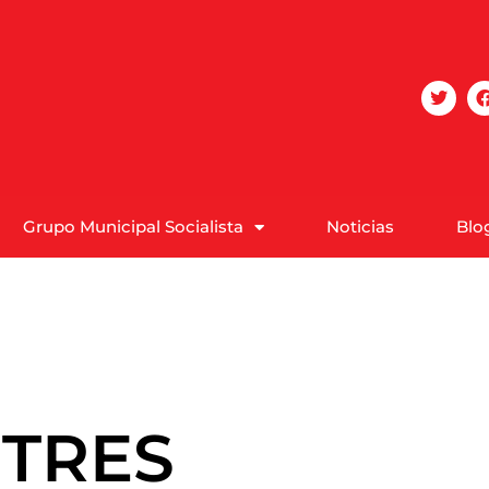
Grupo Municipal Socialista
Noticias
Blo
 TRES