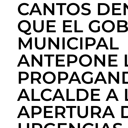
CANTOS DE
QUE EL GO
MUNICIPAL
ANTEPONE 
PROPAGAND
ALCALDE A 
APERTURA 