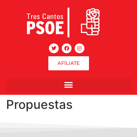
AFÍLIATE
Propuestas