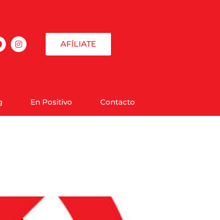
AFÍLIATE
g
En Positivo
Contacto
spota del gobierno